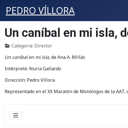
PEDRO VÍLLORA
Un caníbal en mi isla, 
Detalles
Categoría:
Director
Un caníbal en mi isla
, de Ana A. Millás
Intérprete: Nuria Gallardo
Dirección: Pedro Víllora
Representado en el XX Maratón de Monólogos de la AAT, c