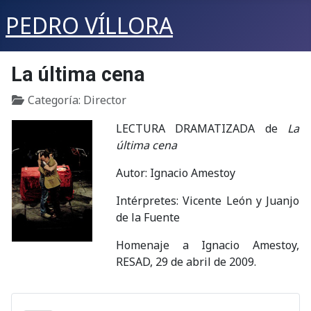
PEDRO VÍLLORA
La última cena
Detalles
Categoría:
Director
LECTURA DRAMATIZADA de
La
última cena
Autor: Ignacio Amestoy
Intérpretes: Vicente León y Juanjo
de la Fuente
Homenaje a Ignacio Amestoy,
RESAD, 29 de abril de 2009.