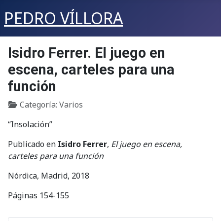
PEDRO VÍLLORA
Isidro Ferrer. El juego en
escena, carteles para una
función
Detalles
Categoría:
Varios
“Insolación”
Publicado en
Isidro Ferrer
,
El juego en escena,
carteles para una función
Nórdica, Madrid, 2018
Páginas 154-155