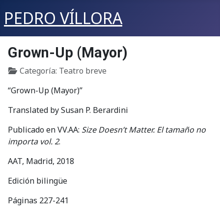
PEDRO VÍLLORA
Grown-Up (Mayor)
Detalles
Categoría:
Teatro breve
“Grown-Up (Mayor)”
Translated by Susan P. Berardini
Publicado en VV.AA:
Size Doesn’t Matter.
El tamaño no
importa vol. 2
.
AAT, Madrid, 2018
Edición bilingüe
Páginas 227-241