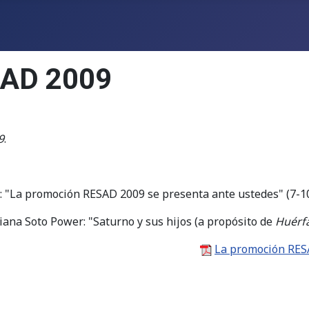
SAD 2009
9
.
a: "La promoción RESAD 2009 se presenta ante ustedes" (7-10
Diana Soto Power: "Saturno y sus hijos (a propósito de
Huérf
La promoción RESA