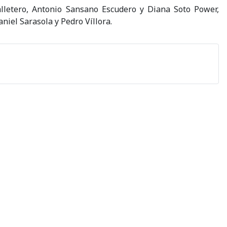
lletero, Antonio Sansano Escudero y Diana Soto Power,
niel Sarasola y Pedro Víllora.