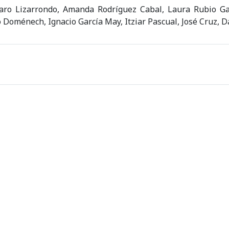
varo Lizarrondo, Amanda Rodríguez Cabal, Laura Rubio Ga
Doménech, Ignacio García May, Itziar Pascual, José Cruz, Da