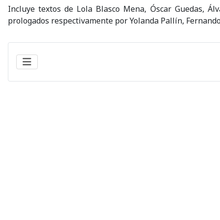
Incluye textos de Lola Blasco Mena, Óscar Guedas, Ál
prologados respectivamente por Yolanda Pallín, Fernando 