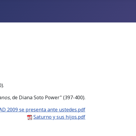
).
anos
, de Diana Soto Power" (397-400).
D 2009 se presenta ante ustedes.pdf
Saturno y sus hijos.pdf