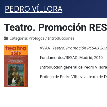
PEDRO VÍLLORA
Teatro. Promoción RE
Detalles
Categoría:
Prólogos / Introducciones
VV.AA.:
Teatro. Promoción RESAD 200
Fundamentos/RESAD, Madrid, 2010.
Introducción general de Pedro Víllor
Prólogo de Pedro Víllora al texto de 