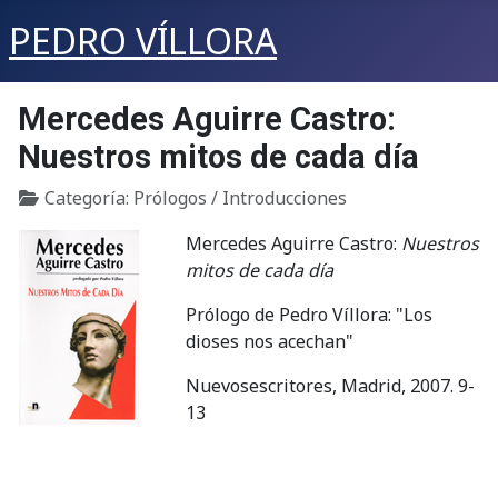
PEDRO VÍLLORA
Mercedes Aguirre Castro:
Nuestros mitos de cada día
Detalles
Categoría:
Prólogos / Introducciones
Mercedes Aguirre Castro:
Nuestros
mitos de cada día
Prólogo de Pedro Víllora: "Los
dioses nos acechan"
Nuevosescritores, Madrid, 2007. 9-
13